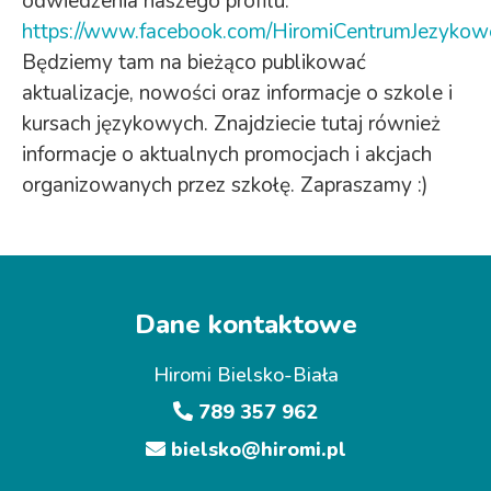
odwiedzenia naszego profilu:
https://www.facebook.com/HiromiCentrumJezykow
Będziemy tam na bieżąco publikować
aktualizacje, nowości oraz informacje o szkole i
kursach językowych. Znajdziecie tutaj również
informacje o aktualnych promocjach i akcjach
organizowanych przez szkołę. Zapraszamy :)
Dane kontaktowe
Hiromi Bielsko-Biała
789 357 962
bielsko@hiromi.pl