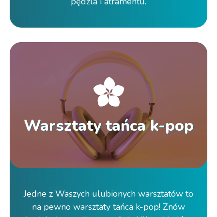
pędzla i atramentu.
Warsztaty tańca k-pop
Jedne z Waszych ulubionych warsztatów to
na pewno warsztaty tańca k-pop! Znów