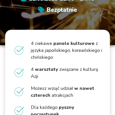
Bezpłatnie
4 ciekawe
panele kulturowe
z
języka japońskiego, koreańskiego i
chińskiego
4
warsztaty
związane z kulturą
Azji
Możesz wziąć udział
w nawet
czterech
atrakcjach
Dla każdego
pyszny
poczęstunek