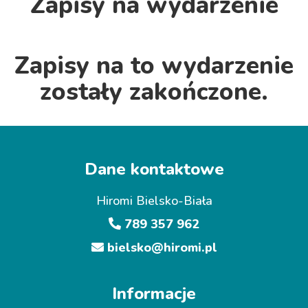
Zapisy na wydarzenie
Zapisy na to wydarzenie
zostały zakończone.
Dane kontaktowe
Hiromi Bielsko-Biała
789 357 962
bielsko@hiromi.pl
Informacje