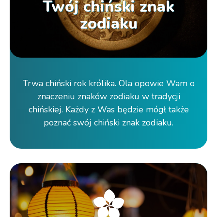
Twój chiński znak
zodiaku
Trwa chiński rok królika. Ola opowie Wam o
znaczeniu znaków zodiaku w tradycji
chińskiej. Każdy z Was będzie mógł także
poznać swój chiński znak zodiaku.