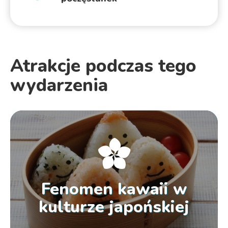
Atrakcje podczas tego
wydarzenia
Fenomen kawaii w
kulturze japońskiej