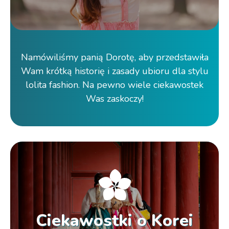
Namówiliśmy panią Dorotę, aby przedstawiła
Wam krótką historię i zasady ubioru dla stylu
lolita fashion. Na pewno wiele ciekawostek
Was zaskoczy!
Ciekawostki o Korei