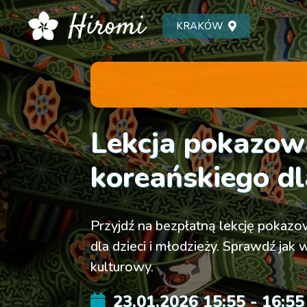
KRAKÓW
Lekcja pokazow
koreańskiego dla
Przyjdź na bezpłatną lekcję pokaz
dla dzieci i młodzieży. Sprawdź jak
kulturowy.
23.01.2026 15:55 - 16:55