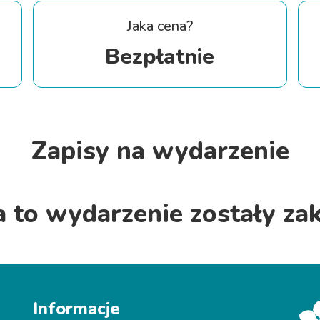
Jaka cena?
Bezpłatnie
5
Zapisy na wydarzenie
a to wydarzenie zostały za
Informacje