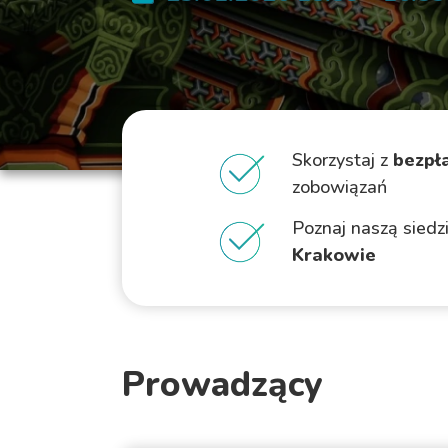
Skorzystaj z
bezpł
zobowiązań
Poznaj naszą siedz
Krakowie
Prowadzący