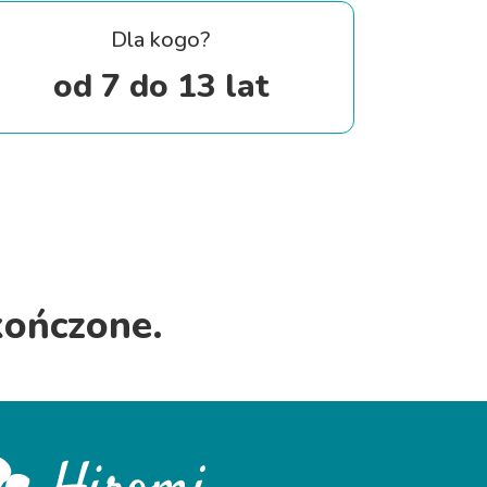
Dla kogo?
od 7 do 13 lat
kończone.