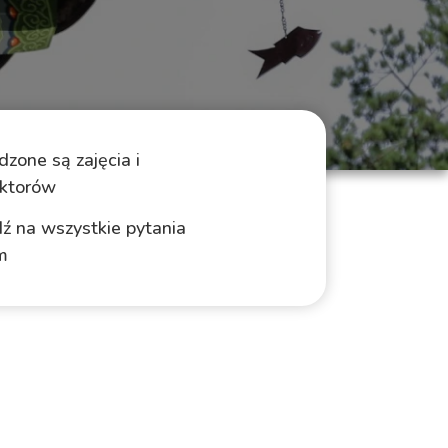
zone są zajęcia i
ektorów
ź na wszystkie pytania
m