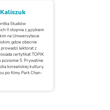
 Kaliszuk
ntka Studiów
ich II stopnia z językiem
kim na Uniwersytecie
ńskim, gdzie obecnie
prowadzi lektorat z
Posiada certyfikat TOPIK
a poziomie 5. Prywatnie
zka koreańskiej kultury,
pu po filmy Park Chan-