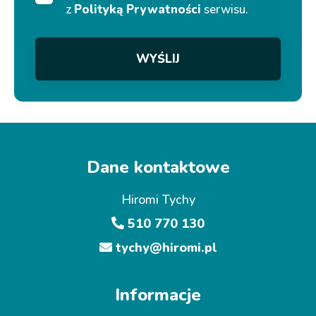
z
Polityką Prywatności
serwisu.
WYŚLIJ
Dane kontaktowe
Hiromi Tychy
510 770 130
tychy@hiromi.pl
Informacje