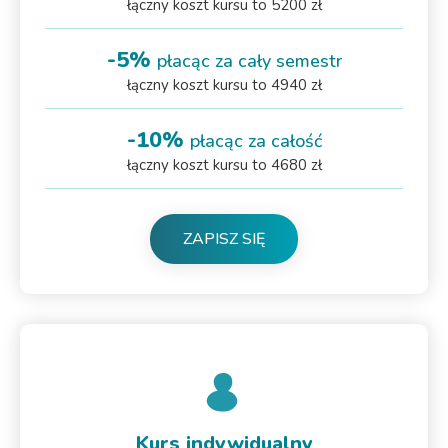
łączny koszt kursu to 5200 zł
-5%
płacąc za cały semestr
łączny koszt kursu to 4940 zł
-10%
płacąc za całość
łączny koszt kursu to 4680 zł
ZAPISZ SIĘ
Kurs indywidualny