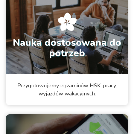
Nauka dostosowana do
potrzeb
Przygotowujemy egzaminów HSK, pracy,
wyjazdów wakacyjnych.