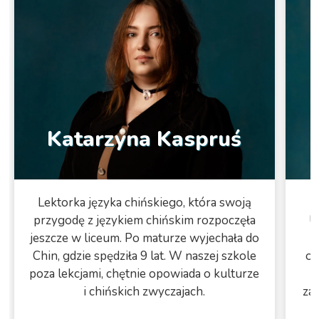
Katarzyna Kaspruś
Lektorka języka chińskiego, która swoją
przygodę z językiem chińskim rozpoczęła
U
jeszcze w liceum. Po maturze wyjechała do
Chin, gdzie spędziła 9 lat. W naszej szkole
os
poza lekcjami, chętnie opowiada o kulturze
i chińskich zwyczajach.
za