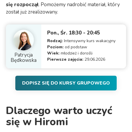
się rozpoczął
. Pomożemy nadrobić materiał, który
został już zrealizowany.
Pon., Śr. 18:30 - 20:45
Rodzaj:
Intensywny kurs wakacyjny
Poziom:
od podstaw
Wiek:
młodzież i dorośli
Patrycja
Pierwsze zajęcia:
29.06.2026
Będkowska
DOPISZ SIĘ DO KURSY GRUPOWEGO
Dlaczego warto uczyć
się w Hiromi