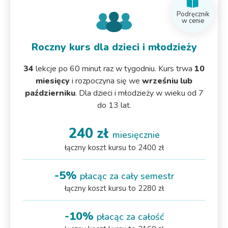
Podręcznik
w cenie
Roczny kurs dla dzieci i młodzieży
34
lekcje po 60 minut raz w tygodniu. Kurs trwa
10
miesięcy
i rozpoczyna się we
wrześniu lub
październiku
. Dla dzieci i młodzieży w wieku od 7
do 13 lat.
240 zł
miesięcznie
łączny koszt kursu to 2400 zł
-5%
płacąc za cały semestr
łączny koszt kursu to 2280 zł
-10%
płacąc za całość