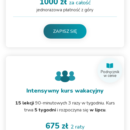
1000 zł
za całość
jednorazowa płatność z góry
ZAPISZ SIĘ
Podręcznik
w cenie
Intensywny kurs wakacyjny
15 lekcji
90-minutowych 3 razy w tygodniu. Kurs
trwa
5 tygodni
i rozpoczyna się
w lipcu
.
675 zł
2 raty