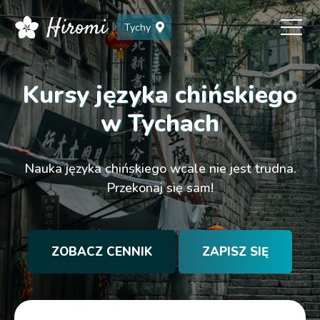
Tychy
Kursy języka chińskiego
w Tychach
Nauka języka chińskiego wcale nie jest trudna.
Przekonaj się sam!
ZOBACZ CENNIK
ZAPISZ SIĘ