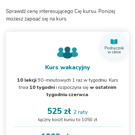
Sprawdź cenę interesującego Cię kursu. Poniżej
możesz zapisać się na kurs.
Podręcznik
w cenie
Kurs wakacyjny
10 lekcji
90-minutowych 1 raz w tygodniu. Kurs
trwa
10 tygodni
i rozpoczyna się
w ostatnim
tygodniu czerwca
.
525 zł
2 raty
łączny koszt kursu to 1050 zł