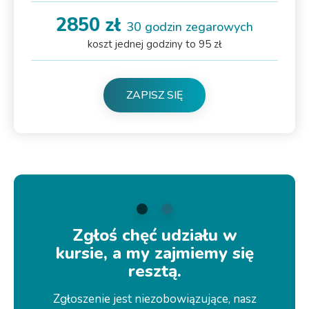
2850 zł
30 godzin zegarowych
koszt jednej godziny to 95 zł
ZAPISZ SIĘ
Zgłoś chęć udziału w
kursie, a my zajmiemy się
resztą.
Zgłoszenie jest niezobowiązujące, nasz