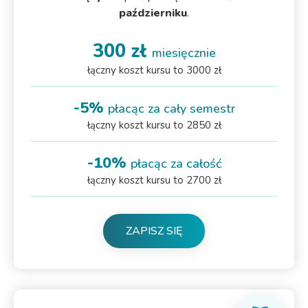
październiku
.
300 zł
miesięcznie
łączny koszt kursu to 3000 zł
-5%
płacąc za cały semestr
łączny koszt kursu to 2850 zł
-10%
płacąc za całość
łączny koszt kursu to 2700 zł
ZAPISZ SIĘ