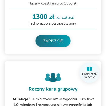
łączny koszt kursu to 1350 zł
1300 zł
za całość
jednorazowa płatność z góry
ZAPISZ SIĘ
Podręcznik
w cenie
Roczny kurs grupowy
34 lekcje
90-minutowe raz w tygodniu. Kurs trwa
10 miesięcy
i rozpoczyna się we
wrześniu lub