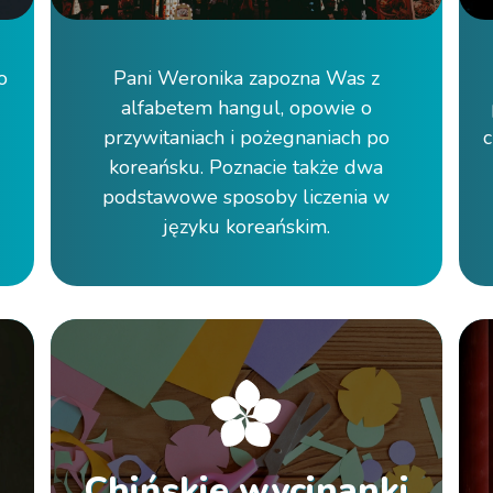
o
Pani Weronika zapozna Was z
alfabetem hangul, opowie o
przywitaniach i pożegnaniach po
c
koreańsku. Poznacie także dwa
podstawowe sposoby liczenia w
języku koreańskim.
Chińskie wycinanki