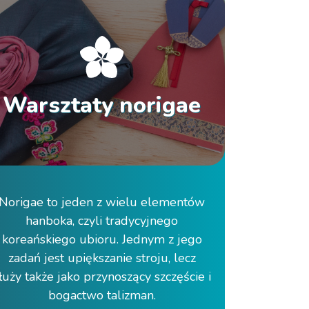
Warsztaty norigae
Norigae to jeden z wielu elementów
hanboka, czyli tradycyjnego
koreańskiego ubioru. Jednym z jego
zadań jest upiększanie stroju, lecz
łuży także jako przynoszący szczęście i
bogactwo talizman.