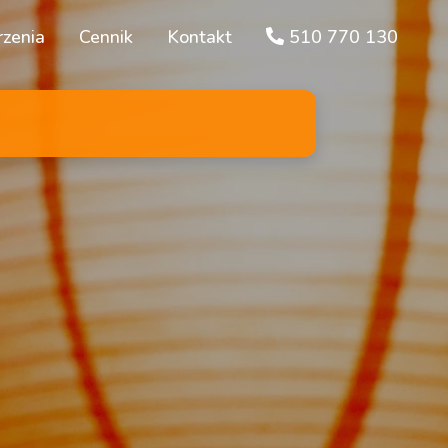
zenia
Cennik
Kontakt
510 770 130