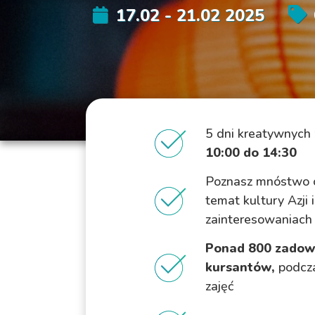
17.02 - 21.02 2025
5 dni kreatywnych 
10:00 do 14:30
Poznasz mnóstwo 
temat kultury Azji
zainteresowaniach
Ponad 800 zadow
kursantów,
podcza
zajęć