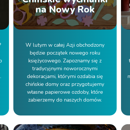
na Nowy Rok
?
W lutym w całej Azji obchodzony
będzie początek nowego roku
o
księżycowego. Zapoznamy się z
tradycyjnymi noworocznymi
.
dekoracjami, którymi ozdabia się
n
chińskie domy oraz przygotujemy
własne papierowe ozdoby, które
zabierzemy do naszych domów.