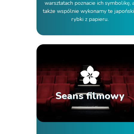
warsztatach poznacie ich symbolikę, 
także wspólnie wykonamy te japońsk
rybki z papieru.
Seans filmowy