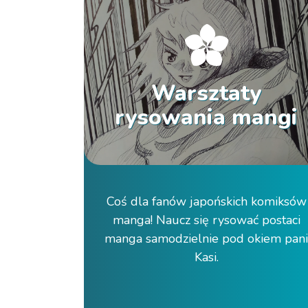
Warsztaty
rysowania mangi
Coś dla fanów japońskich komiksów
manga! Naucz się rysować postaci
manga samodzielnie pod okiem pan
Kasi.