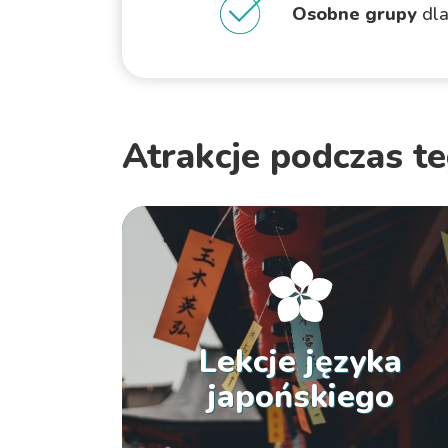
Osobne grupy
dla
Atrakcje podczas t
Lekcje języka
japońskiego