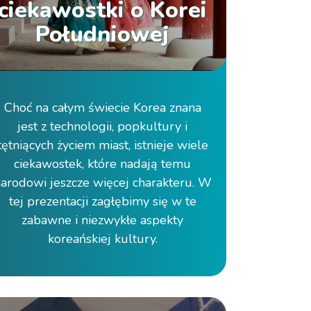
ciekawostki o Korei
Południowej
Choć na całym świecie Korea znana
jest z technologii, popkultury i
tętniących życiem miast, istnieje wiele
ciekawostek, które nadają temu
arodowi jeszcze więcej charakteru. W
tej prezentacji zagłębimy się w te
zabawne i niezwykłe aspekty
koreańskiej kultury.