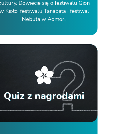
kultury. Dowiecie się o festiwalu Gion
w Kioto, festiwalu Tanabata i festiwal
Nebuta w Aomori.
Quiz z nagrodami